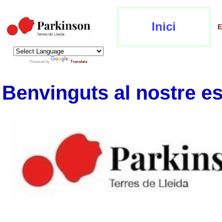
Inici
E
Powered by
Translate
Benvinguts al nostre e