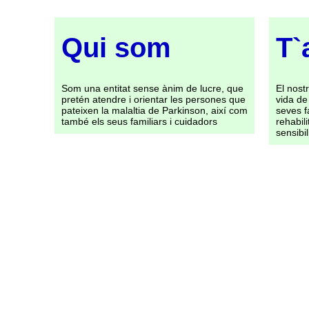
Qui som
T`
Som una entitat sense ànim de lucre, que
El nostr
pretén atendre i orientar les persones que
vida de
pateixen la malaltia de Parkinson, així com
seves f
també els seus familiars i cuidadors
rehabili
sensibil